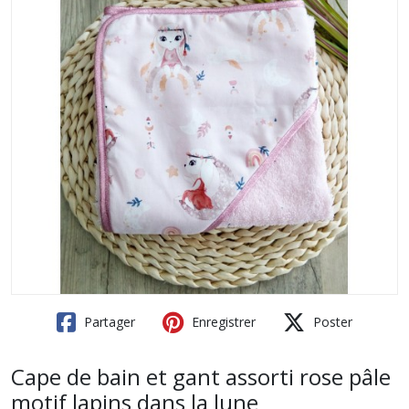
Partager
Enregistrer
Poster
Cape de bain et gant assorti rose pâle
motif lapins dans la lune