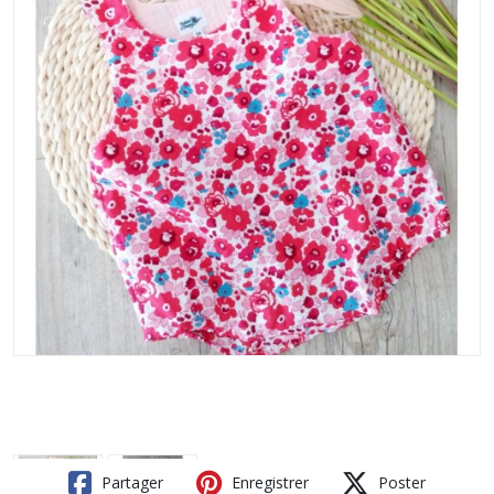
Partager
Enregistrer
Poster