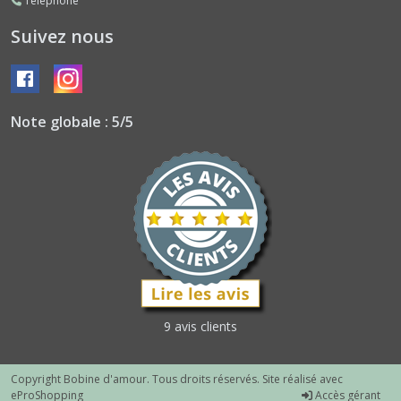
Téléphone
Suivez nous
Note globale : 5/5
9 avis clients
Copyright Bobine d'amour. Tous droits réservés. Site réalisé avec
eProShopping
Accès gérant