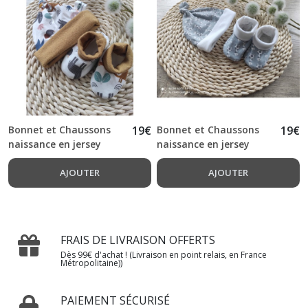
Bonnet et Chaussons
19
€
Bonnet et Chaussons
19
€
naissance en jersey
naissance en jersey
imprimé savane
imprimé girafe
AJOUTER
AJOUTER
FRAIS DE LIVRAISON OFFERTS
Dès 99€ d'achat ! (Livraison en point relais, en France
Métropolitaine))
PAIEMENT SÉCURISÉ