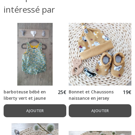
intéressé par
barboteuse bébé en
25
€
Bonnet et Chaussons
19
€
liberty vert et jaune
naissance en jersey
imprimé
AJOUTER
AJOUTER